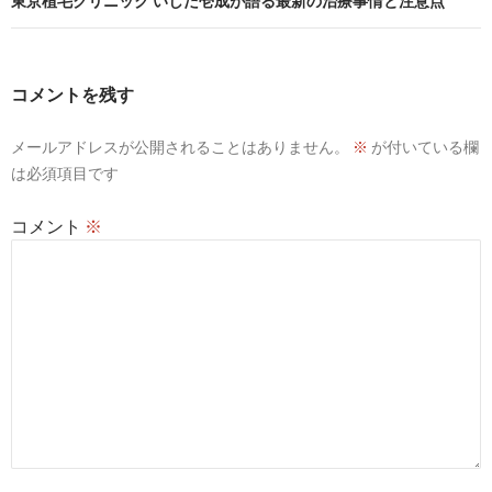
ビ
東京植毛クリニック いしだ壱成が語る最新の治療事情と注意点
ゲ
ー
コメントを残す
シ
メールアドレスが公開されることはありません。
※
が付いている欄
ョ
は必須項目です
ン
コメント
※