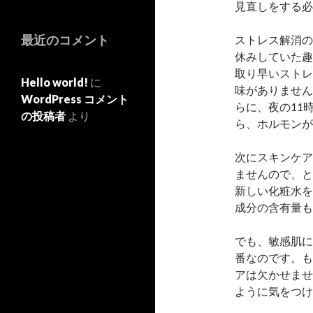
見直しをする必
最近のコメント
ストレス解消の
休みしていた趣
取り早いストレ
Hello world!
に
味がありません
WordPress コメント
らに、夜の11
の投稿者
より
ら、ホルモンが
次にスキンケア
ませんので、と
新しい化粧水を
成分の含有量も
でも、敏感肌に
番なのです。も
アは欠かせませ
ように気をつけ