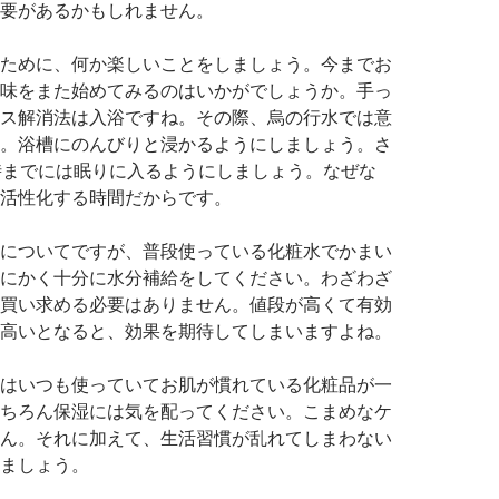
要があるかもしれません。
ために、何か楽しいことをしましょう。今までお
味をまた始めてみるのはいかがでしょうか。手っ
ス解消法は入浴ですね。その際、烏の行水では意
。浴槽にのんびりと浸かるようにしましょう。さ
時までには眠りに入るようにしましょう。なぜな
活性化する時間だからです。
についてですが、普段使っている化粧水でかまい
にかく十分に水分補給をしてください。わざわざ
買い求める必要はありません。値段が高くて有効
高いとなると、効果を期待してしまいますよね。
はいつも使っていてお肌が慣れている化粧品が一
ちろん保湿には気を配ってください。こまめなケ
ん。それに加えて、生活習慣が乱れてしまわない
ましょう。