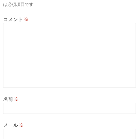
は必須項目です
ン
コメント
※
名前
※
メール
※