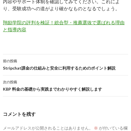
内容やサポート体制を確認してみてください。これによ
り、受験成功への道がより確かなものとなるでしょう。
翔励学院の評判を検証！総合型・推薦選抜で選ばれる理由
と指導内容
投
前の投稿
稿
Stripchat課金の仕組みと安全に利用するためのポイント解説
ナ
次の投稿
ビ
KBP 料金の基礎から実践までわかりやすく解説します
ゲ
ー
コメントを残す
シ
メールアドレスが公開されることはありません。
※
が付いている欄
ョ