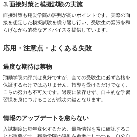
3. 面接対策と模擬試験の実施
面接対策も翔励学院の評判が高いポイントです。実際の面
接を想定した模擬試験を繰り返し行い、受験生の緊張を和
らげながら的確なアドバイスを提供しています。
応用・注意点・よくある失敗
過度な期待は禁物
翔励学院の評判は良好ですが、全ての受験生に必ず合格を
保証するわけではありません。指導を受けるだけでなく、
自らの努力も不可欠です。過度に依存せず、自主的な学習
習慣を身につけることが成功の鍵となります。
情報のアップデートを怠らない
入試制度は毎年変化するため、最新情報を常に確認するこ
とが重要です。翔励学院の評判を参考にしつつも、自分自