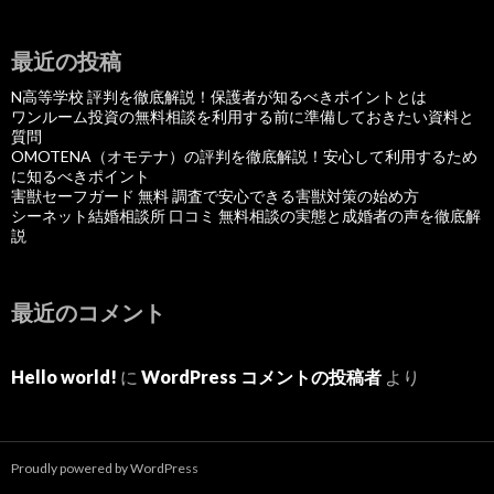
最近の投稿
N高等学校 評判を徹底解説！保護者が知るべきポイントとは
ワンルーム投資の無料相談を利用する前に準備しておきたい資料と
質問
OMOTENA（オモテナ）の評判を徹底解説！安心して利用するため
に知るべきポイント
害獣セーフガード 無料 調査で安心できる害獣対策の始め方
シーネット結婚相談所 口コミ 無料相談の実態と成婚者の声を徹底解
説
最近のコメント
Hello world!
に
WordPress コメントの投稿者
より
Proudly powered by WordPress