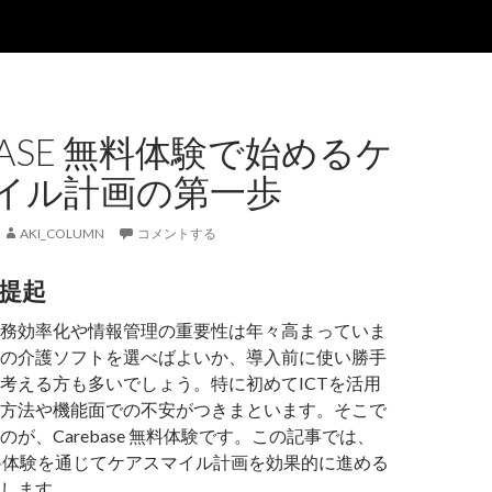
BASE 無料体験で始めるケ
イル計画の第一歩
AKI_COLUMN
コメントする
提起
務効率化や情報管理の重要性は年々高まっていま
の介護ソフトを選べばよいか、導入前に使い勝手
考える方も多いでしょう。特に初めてICTを活用
方法や機能面での不安がつきまといます。そこで
が、Carebase 無料体験です。この記事では、
eの無料体験を通じてケアスマイル計画を効果的に進める
します。