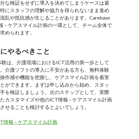
分な検証をせずに導入を決めてしまうケースは避
特にスタッフの理解や協力を得られないまま進め
混乱や抵抗感が生じることがあります。Carebase
情報 – ケアスマイル計画の一環として、チーム全体で
求められます。
次にやるべきこと
 無料体験は、介護現場におけるICT活用の第一歩として
。介護ソフトの導入に不安がある方も、無料体験
操作感や機能を把握し、ケアスマイル計画を着実
とができます。まずは申し込みから始め、スタッ
手を検証しましょう。次のステップとして、実際
たカスタマイズや他のICT情報 – ケアスマイル計画
させることも検討するとよいでしょう。
T情報 – ケアスマイル計画