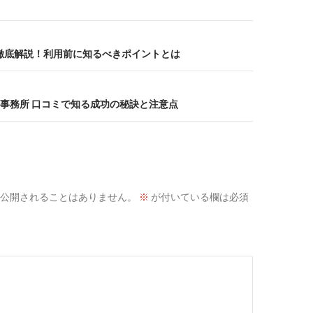
判を徹底解説！利用前に知るべきポイントとは
イバー事務所 口コミで知る成功の秘訣と注意点
公開されることはありません。
※
が付いている欄は必須