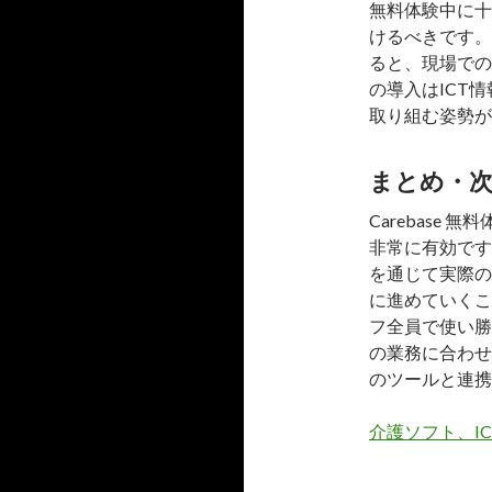
無料体験中に十
けるべきです。
ると、現場での
の導入はICT
取り組む姿勢が
まとめ・
Carebase
非常に有効です
を通じて実際の
に進めていくこ
フ全員で使い勝
の業務に合わせ
のツールと連携
介護ソフト、IC