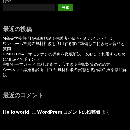
検索
検索
最近の投稿
N高等学校 評判を徹底解説！保護者が知るべきポイントとは
ワンルーム投資の無料相談を利用する前に準備しておきたい資料と
質問
OMOTENA（オモテナ）の評判を徹底解説！安心して利用するため
に知るべきポイント
害獣セーフガード 無料 調査で安心できる害獣対策の始め方
シーネット結婚相談所 口コミ 無料相談の実態と成婚者の声を徹底解
説
最近のコメント
Hello world!
に
WordPress コメントの投稿者
より