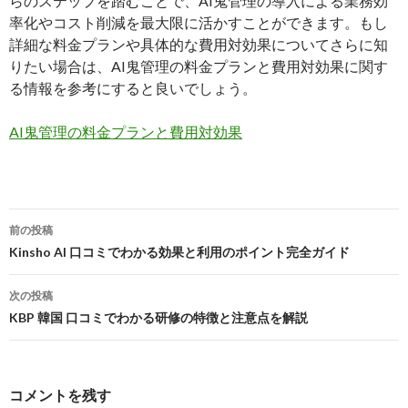
らのステップを踏むことで、AI鬼管理の導入による業務効
率化やコスト削減を最大限に活かすことができます。もし
詳細な料金プランや具体的な費用対効果についてさらに知
りたい場合は、AI鬼管理の料金プランと費用対効果に関す
る情報を参考にすると良いでしょう。
AI鬼管理の料金プランと費用対効果
投
前の投稿
稿
Kinsho AI 口コミでわかる効果と利用のポイント完全ガイド
ナ
次の投稿
ビ
KBP 韓国 口コミでわかる研修の特徴と注意点を解説
ゲ
ー
コメントを残す