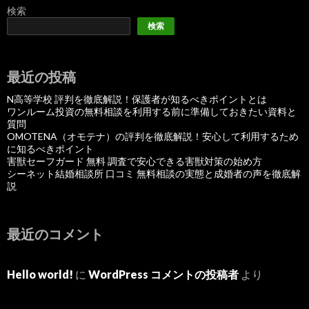
検索
検索
最近の投稿
N高等学校 評判を徹底解説！保護者が知るべきポイントとは
ワンルーム投資の無料相談を利用する前に準備しておきたい資料と
質問
OMOTENA（オモテナ）の評判を徹底解説！安心して利用するため
に知るべきポイント
害獣セーフガード 無料 調査で安心できる害獣対策の始め方
シーネット結婚相談所 口コミ 無料相談の実態と成婚者の声を徹底解
説
最近のコメント
Hello world!
に
WordPress コメントの投稿者
より