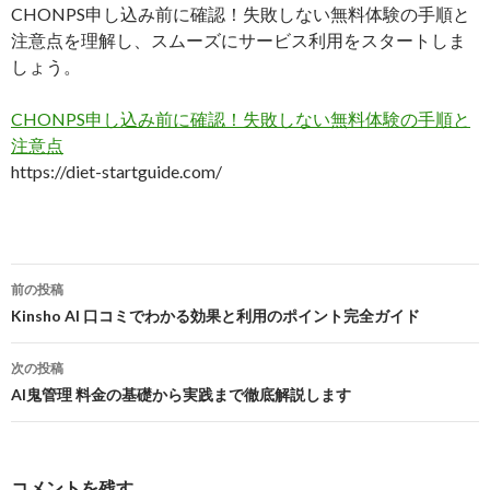
CHONPS申し込み前に確認！失敗しない無料体験の手順と
注意点を理解し、スムーズにサービス利用をスタートしま
しょう。
CHONPS申し込み前に確認！失敗しない無料体験の手順と
注意点
https://diet-startguide.com/
投
前の投稿
稿
Kinsho AI 口コミでわかる効果と利用のポイント完全ガイド
ナ
次の投稿
ビ
AI鬼管理 料金の基礎から実践まで徹底解説します
ゲ
ー
コメントを残す