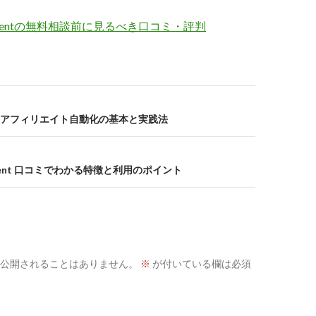
t Agentの無料相談前に見るべき口コミ・評判
アフィリエイト自動化の基本と実践法
 Agent 口コミでわかる特徴と利用のポイント
公開されることはありません。
※
が付いている欄は必須