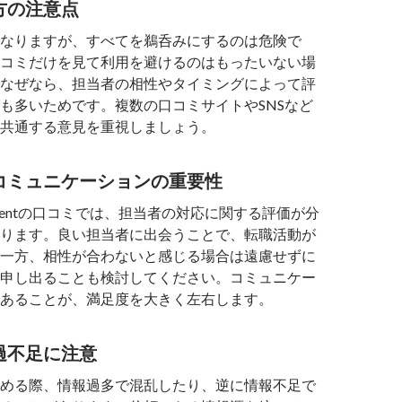
方の注意点
なりますが、すべてを鵜呑みにするのは危険で
コミだけを見て利用を避けるのはもったいない場
なぜなら、担当者の相性やタイミングによって評
も多いためです。複数の口コミサイトやSNSなど
共通する意見を重視しましょう。
コミュニケーションの重要性
nt Agentの口コミでは、担当者の対応に関する評価が分
ります。良い担当者に出会うことで、転職活動が
一方、相性が合わないと感じる場合は遠慮せずに
申し出ることも検討してください。コミュニケー
あることが、満足度を大きく左右します。
過不足に注意
める際、情報過多で混乱したり、逆に情報不足で