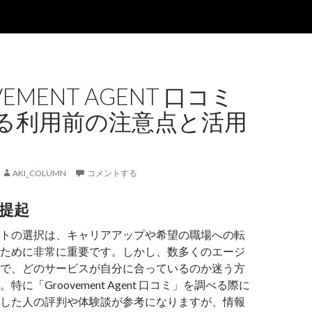
EMENT AGENT 口コミ
る利用前の注意点と活用
AKI_COLUMN
コメントする
提起
トの選択は、キャリアアップや希望の職場への転
ために非常に重要です。しかし、数多くのエージ
で、どのサービスが自分に合っているのか迷う方
に「Groovement Agent 口コミ」を調べる際に
した人の評判や体験談が参考になりますが、情報