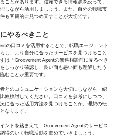
ることがあります。信頼できる情報源を絞って、
理しながら活用しましょう。また、自分の転職市
件も客観的に見つめ直すことが大切です。
次にやるべきこと
nt Agentの口コミを活用することで、転職エージェント
らし、より自分に合ったサービスを見つけること
は「Groovement Agentの無料相談前に見るべき
をしっかり確認し、良い面も悪い面も理解したう
臨むことが重要です。
者とのコミュニケーションを大切にしながら、紹
比較検討してください。口コミを参考にしつつ、
況に合った活用方法を見つけることが、理想の転
となります。
ントを踏まえて、Groovement Agentのサービス
納得のいく転職活動を進めていきましょう。