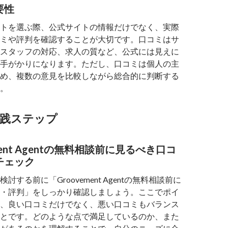
要性
トを選ぶ際、公式サイトの情報だけでなく、実際
ミや評判を確認することが大切です。口コミはサ
スタッフの対応、求人の質など、公式には見えに
手がかりになります。ただし、口コミは個人の主
め、複数の意見を比較しながら総合的に判断する
。
実践ステップ
vement Agentの無料相談前に見るべき口コ
チェック
討する前に「Groovement Agentの無料相談前に
・評判」をしっかり確認しましょう。ここでポイ
、良い口コミだけでなく、悪い口コミもバランス
とです。どのような点で満足しているのか、また