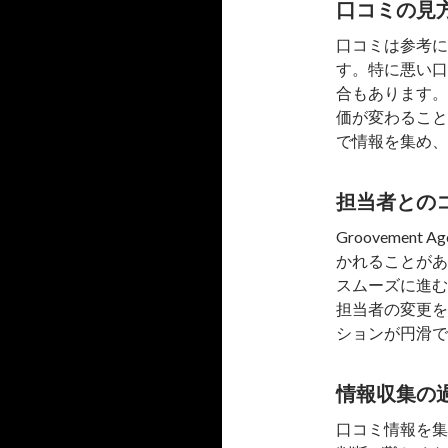
口コミの見
口コミは参考に
す。特に悪い口
合もあります。
価が変わること
で情報を集め、
担当者との
Grooveme
かれることがあ
スムーズに進む
担当者の変更を
ションが円滑で
情報収集の
口コミ情報を集