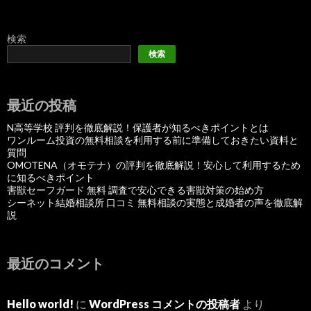
検索
検索
最近の投稿
N高等学校 評判を徹底解説！保護者が知るべきポイントとは
ワンルーム投資の無料相談を利用する前に準備しておきたい資料と
質問
OMOTENA（オモテナ）の評判を徹底解説！安心して利用するため
に知るべきポイント
害獣セーフガード 無料 調査で安心できる害獣対策の始め方
シーネット結婚相談所 口コミ 無料相談の実態と成婚者の声を徹底解
説
最近のコメント
Hello world!
に
WordPress コメントの投稿者
より