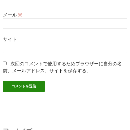
メール
※
サイト
次回のコメントで使用するためブラウザーに自分の名
前、メールアドレス、サイトを保存する。