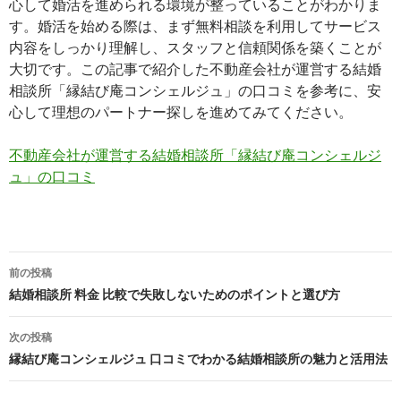
心して婚活を進められる環境が整っていることがわかりま
す。婚活を始める際は、まず無料相談を利用してサービス
内容をしっかり理解し、スタッフと信頼関係を築くことが
大切です。この記事で紹介した不動産会社が運営する結婚
相談所「縁結び庵コンシェルジュ」の口コミを参考に、安
心して理想のパートナー探しを進めてみてください。
不動産会社が運営する結婚相談所「縁結び庵コンシェルジ
ュ」の口コミ
投
前の投稿
稿
結婚相談所 料金 比較で失敗しないためのポイントと選び方
ナ
次の投稿
ビ
縁結び庵コンシェルジュ 口コミでわかる結婚相談所の魅力と活用法
ゲ