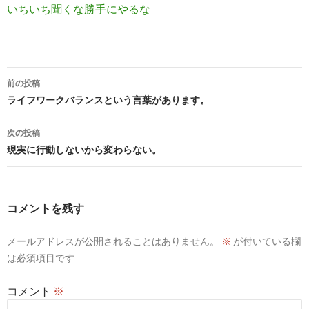
いちいち聞くな勝手にやるな
投
前の投稿
稿
ライフワークバランスという言葉があります。
ナ
次の投稿
ビ
現実に行動しないから変わらない。
ゲ
ー
コメントを残す
シ
メールアドレスが公開されることはありません。
※
が付いている欄
ョ
は必須項目です
ン
コメント
※