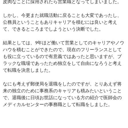
皮肉なことに採用されたら営業職となってしまいました。
しかし、今更また就職活動に戻ることも大変であったし、
公務員ということもありキャリアを積むには良いと考え
て、できるところまでしようという決断でした。
結果としては、9年ほど働いて営業としてのキャリアやノウ
ハウを積むことができたので、現在のフリーランスとして
も役に立っているので有意義ではあったと思いますが、ブ
ラックな職場であったため独立をして自由になろうと考え
て転職を決意しました。
なにも考えず郵便局を退職をしたのですが、とりあえず将
来の独立のために事務系のキャリアも積みたいということ
で、退職後に日頃お世話になっている方の紹介で医師会の
メディカルセンターの事務職として転職をしました。