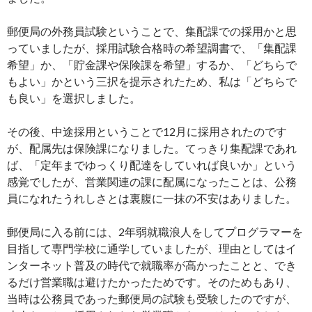
郵便局の外務員試験ということで、集配課での採用かと思
っていましたが、採用試験合格時の希望調書で、「集配課
希望」か、「貯金課や保険課を希望」するか、「どちらで
もよい」かという三択を提示されたため、私は「どちらで
も良い」を選択しました。
その後、中途採用ということで12月に採用されたのです
が、配属先は保険課になりました。てっきり集配課であれ
ば、「定年までゆっくり配達をしていれば良いか」という
感覚でしたが、営業関連の課に配属になったことは、公務
員になれたうれしさとは裏腹に一抹の不安はありました。
郵便局に入る前には、2年弱就職浪人をしてプログラマーを
目指して専門学校に通学していましたが、理由としてはイ
ンターネット普及の時代で就職率が高かったことと、でき
るだけ営業職は避けたかったためです。そのためもあり、
当時は公務員であった郵便局の試験も受験したのですが、